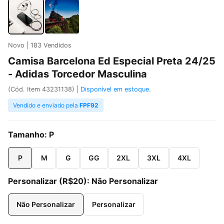
Novo | 183 Vendidos
Camisa Barcelona Ed Especial Preta 24/25
- Adidas Torcedor Masculina
(Cód. Item 43231138) |
Disponível em estoque.
Vendido e enviado pela
FPF92
Tamanho:
P
P
M
G
GG
2XL
3XL
4XL
Personalizar (R$20):
Não Personalizar
Não Personalizar
Personalizar