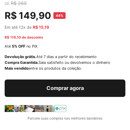
R$ 269
DE
R$ 149,90
44%
Em até 12x de
R$ 15,19
R$ 119,10 de desconto
Até
5% OFF
no PIX
Devolução grátis.
Até 7 dias a partir do recebimento
Compra Garantida.
Saia satisfeito ou devolvemos o dinheiro
Mais vendido
entre os produtos da coleção.
Comprar agora
Parcele suas compras nas melhores bandeiras