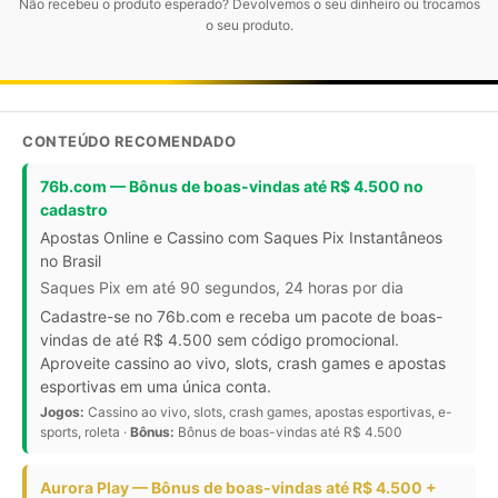
Não recebeu o produto esperado? Devolvemos o seu dinheiro ou trocamos
o seu produto.
CONTEÚDO RECOMENDADO
76b.com — Bônus de boas-vindas até R$ 4.500 no
cadastro
Apostas Online e Cassino com Saques Pix Instantâneos
no Brasil
Saques Pix em até 90 segundos, 24 horas por dia
Cadastre-se no 76b.com e receba um pacote de boas-
vindas de até R$ 4.500 sem código promocional.
Aproveite cassino ao vivo, slots, crash games e apostas
esportivas em uma única conta.
Jogos:
Cassino ao vivo, slots, crash games, apostas esportivas, e-
sports, roleta ·
Bônus:
Bônus de boas-vindas até R$ 4.500
Aurora Play — Bônus de boas-vindas até R$ 4.500 +