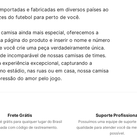
importadas e fabricadas em diversos países ao
zes do futebol para perto de você.
 camisa ainda mais especial, oferecemos a
na página do produto e inserir o nome e número
e você crie uma peça verdadeiramente única.
dade incomparável de nossas camisas de times.
 experiência excepcional, capturando a
no estádio, nas ruas ou em casa, nossa camisa
pressão do amor pelo jogo.
Frete Grátis
Suporte Profissiona
 grátis para qualquer lugar do Brasil
Possuímos uma equipe de suporte
da com código de rastreamento.
qualidade para atender você da me
possível.