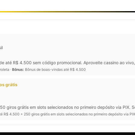
il
 até R$ 4.500 sem código promocional. Aproveite cassino ao vivo, 
roleta ·
Bônus:
Bônus de boas-vindas até R$ 4.500
os grátis
250 giros grátis em slots selecionados no primeiro depósito via PIX.
é R$ 4.500 + 250 giros grátis em slots selecionados no primeiro depósito via P