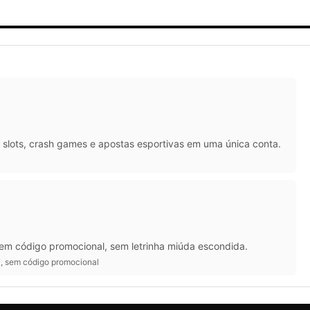
slots, crash games e apostas esportivas em uma única conta.
 Sem código promocional, sem letrinha miúda escondida.
IX, sem código promocional