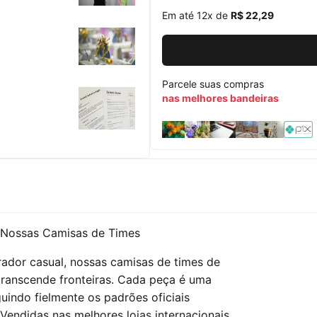
Em até 12x de
R$ 22,29
Parcele suas compras
nas melhores bandeiras
 Nossas Camisas de Times
ador casual, nossas camisas de times de
transcende fronteiras. Cada peça é uma
uindo fielmente os padrões oficiais
Vendidas nas melhores lojas internacionais,