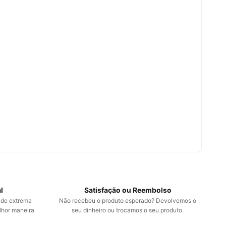
l
Satisfação ou Reembolso
 de extrema
Não recebeu o produto esperado? Devolvemos o
lhor maneira
seu dinheiro ou trocamos o seu produto.