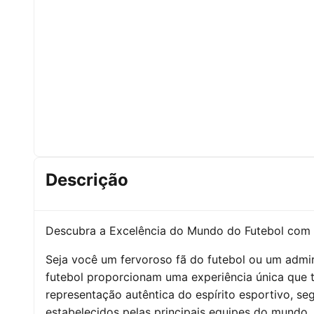
Descrição
Descubra a Excelência do Mundo do Futebol com
Seja você um fervoroso fã do futebol ou um admir
futebol proporcionam uma experiência única que 
representação autêntica do espírito esportivo, seg
estabelecidos pelas principais equipes do mundo. 