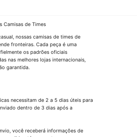
s Camisas de Times
asual, nossas camisas de times de
ende fronteiras. Cada peça é uma
fielmente os padrões oficiais
as nas melhores lojas internacionais,
ão garantida.
cas necessitam de 2 a 5 dias úteis para
enviado dentro de 3 dias após a
envio, você receberá informações de