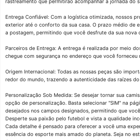
rastreamento que permitirão acompanhar a jornada do s
Entrega Confiável: Com a logística otimizada, nossos p
exterior até o conforto da sua casa. O prazo médio de en
a postagem, permitindo que você desfrute da sua nova 
Parceiros de Entrega: A entrega é realizada por meio do
chegue com segurança no endereço que você forneceu
Origem Internacional: Todas as nossas peças são import
redor do mundo, trazendo a autenticidade das raízes do
Personalização Sob Medida: Se desejar tornar sua camis
opção de personalização. Basta selecionar "SIM" na pág
desejados nos campos designados, permitindo que você
Desperte sua paixão pelo futebol e vista a qualidade i
Cada detalhe é pensado para oferecer a você uma exper
essência do esporte mais amado do planeta. Seja no est