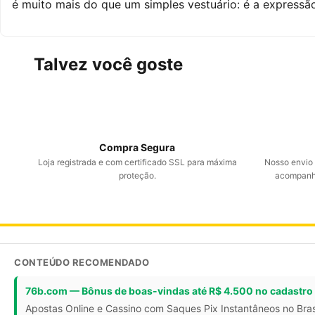
é muito mais do que um simples vestuário: é a expressã
Talvez você goste
Compra Segura
Loja registrada e com certificado SSL para máxima
Nosso envio é
proteção.
acompanha
CONTEÚDO RECOMENDADO
76b.com — Bônus de boas-vindas até R$ 4.500 no cadastro
Apostas Online e Cassino com Saques Pix Instantâneos no Bras