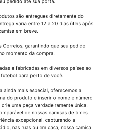
eu pedido até sua porta.
rodutos são entregues diretamente do
trega varia entre 12 a 20 dias úteis após
camisa em breve.
s Correios, garantindo que seu pedido
 no momento da compra.
adas e fabricadas em diversos países ao
 futebol para perto de você.
a ainda mais especial, oferecemos a
ina do produto e inserir o nome e número
 crie uma peça verdadeiramente única.
ncomparável de nossas camisas de times.
iência excepcional, capturando a
ádio, nas ruas ou em casa, nossa camisa