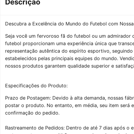
Descrição
Descubra a Excelência do Mundo do Futebol com Nossa
Seja você um fervoroso fã do futebol ou um admirador c
futebol proporcionam uma experiência única que transc
representação autêntica do espírito esportivo, seguindo 
estabelecidos pelas principais equipes do mundo. Vendid
nossos produtos garantem qualidade superior e satisfaç
Especificações do Produto:
Prazo de Postagem: Devido à alta demanda, nossas fábri
postar o produto. No entanto, em média, seu item será 
confirmação do pedido.
Rastreamento de Pedidos: Dentro de até 7 dias após o 