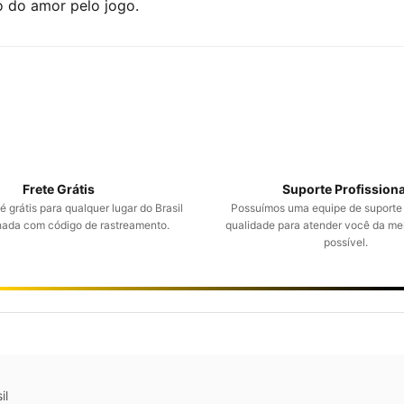
o do amor pelo jogo.
Frete Grátis
Suporte Profissiona
 grátis para qualquer lugar do Brasil
Possuímos uma equipe de suporte
da com código de rastreamento.
qualidade para atender você da me
possível.
il