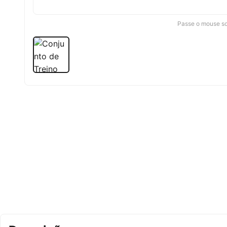
Passe o mouse sob