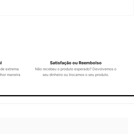
l
Satisfação ou Reembolso
 de extrema
Não recebeu o produto esperado? Devolvemos o
lhor maneira
seu dinheiro ou trocamos o seu produto.