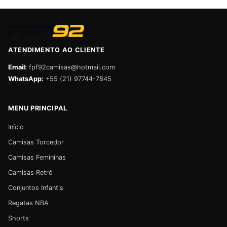
ATENDIMENTO AO CLIENTE
Email:
fpf92camisas@hotmail.com
WhatsApp:
+55 (21) 97744-7845
MENU PRINCIPAL
Início
Camisas Torcedor
Camisas Femininas
Camisas Retrô
Conjuntos Infantis
Regatas NBA
Shorts