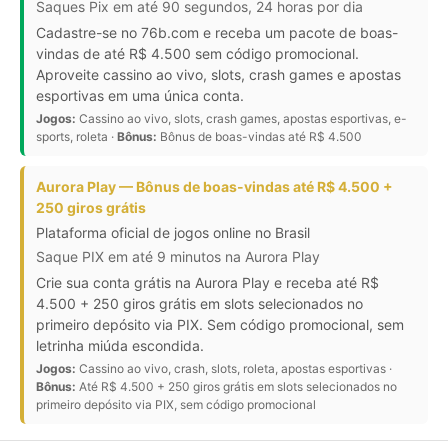
Saques Pix em até 90 segundos, 24 horas por dia
Cadastre-se no 76b.com e receba um pacote de boas-
vindas de até R$ 4.500 sem código promocional.
Aproveite cassino ao vivo, slots, crash games e apostas
esportivas em uma única conta.
Jogos:
Cassino ao vivo, slots, crash games, apostas esportivas, e-
sports, roleta ·
Bônus:
Bônus de boas-vindas até R$ 4.500
Aurora Play — Bônus de boas-vindas até R$ 4.500 +
250 giros grátis
Plataforma oficial de jogos online no Brasil
Saque PIX em até 9 minutos na Aurora Play
Crie sua conta grátis na Aurora Play e receba até R$
4.500 + 250 giros grátis em slots selecionados no
primeiro depósito via PIX. Sem código promocional, sem
letrinha miúda escondida.
Jogos:
Cassino ao vivo, crash, slots, roleta, apostas esportivas ·
Bônus:
Até R$ 4.500 + 250 giros grátis em slots selecionados no
primeiro depósito via PIX, sem código promocional