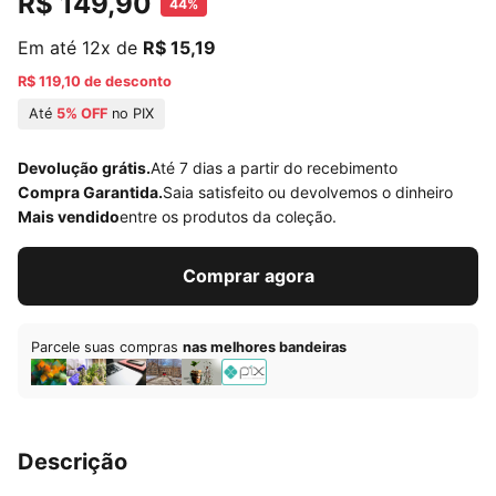
R$ 149,90
44%
Em até 12x de
R$ 15,19
R$ 119,10 de desconto
Até
5% OFF
no PIX
Devolução grátis.
Até 7 dias a partir do recebimento
Compra Garantida.
Saia satisfeito ou devolvemos o dinheiro
Mais vendido
entre os produtos da coleção.
Comprar agora
Parcele suas compras
nas melhores bandeiras
Descrição