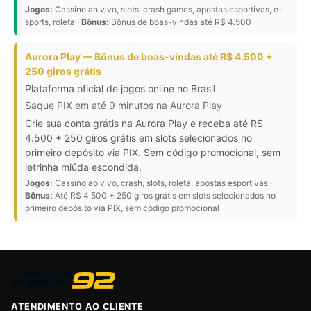
Jogos:
Cassino ao vivo, slots, crash games, apostas esportivas, e-
sports, roleta ·
Bônus:
Bônus de boas-vindas até R$ 4.500
Aurora Play — Bônus de boas-vindas até R$ 4.500 +
250 giros grátis
Plataforma oficial de jogos online no Brasil
Saque PIX em até 9 minutos na Aurora Play
Crie sua conta grátis na Aurora Play e receba até R$
4.500 + 250 giros grátis em slots selecionados no
primeiro depósito via PIX. Sem código promocional, sem
letrinha miúda escondida.
Jogos:
Cassino ao vivo, crash, slots, roleta, apostas esportivas ·
Bônus:
Até R$ 4.500 + 250 giros grátis em slots selecionados no
primeiro depósito via PIX, sem código promocional
ATENDIMENTO AO CLIENTE