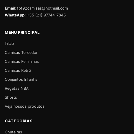
Email:
fpf92camisas@hotmail.com
WhatsApp:
+55 (21) 97744-7845
MENU PRINCIPAL
Início
Camisas Torcedor
Camisas Femininas
Camisas Retrô
Conjuntos Infantis
Regatas NBA
Shorts
Veja nossos produtos
CATEGORIAS
Chuteiras