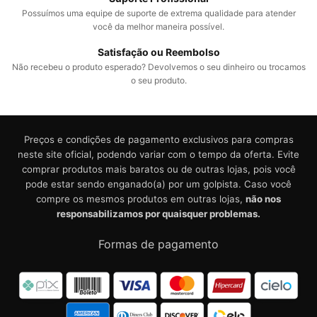
Possuímos uma equipe de suporte de extrema qualidade para atender
você da melhor maneira possível.
Satisfação ou Reembolso
Não recebeu o produto esperado? Devolvemos o seu dinheiro ou trocamos
o seu produto.
Preços e condições de pagamento exclusivos para compras
neste site oficial, podendo variar com o tempo da oferta. Evite
comprar produtos mais baratos ou de outras lojas, pois você
pode estar sendo enganado(a) por um golpista. Caso você
compre os mesmos produtos em outras lojas,
não nos
responsabilizamos por quaisquer problemas.
Formas de pagamento