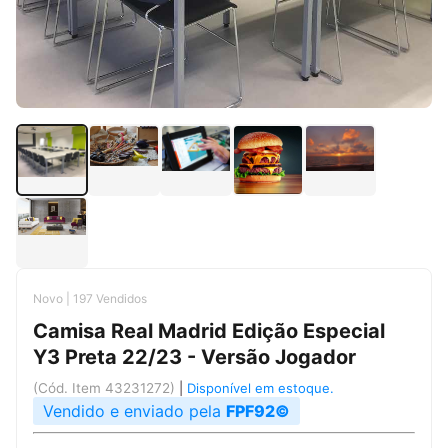
Novo | 197 Vendidos
Camisa Real Madrid Edição Especial
Y3 Preta 22/23 - Versão Jogador
(Cód. Item 43231272)
|
Disponível em estoque.
Vendido e enviado pela
FPF92©