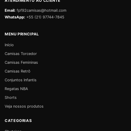
ATENDIMENTO AO CLIENTE
Email:
fpf92camisas@hotmail.com
WhatsApp:
+55 (21) 97744-7845
MENU PRINCIPAL
Início
Camisas Torcedor
Camisas Femininas
Camisas Retrô
Conjuntos Infantis
Regatas NBA
Shorts
Veja nossos produtos
CATEGORIAS