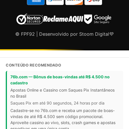
© FPF92 | Desenvolvido por Stoom Digital💜
CONTEÚDO RECOMENDADO
76b.com — Bônus de boas-vindas até R$ 4.500 no
cadastro
Apostas Online e Cassino com Saques Pix Instantâneos
no Brasil
Saques Pix em até 90 segundos, 24 horas por dia
Cadastre-se no 76b.com e receba um pacote de boas-
vindas de até R$ 4.500 sem código promocional.
Aproveite cassino ao vivo, slots, crash games e apostas
esportivas em uma única conta.