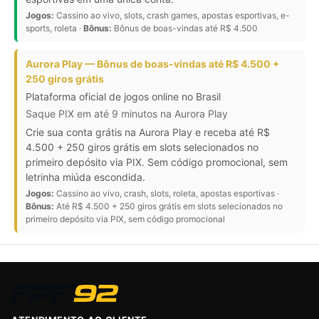
Jogos:
Cassino ao vivo, slots, crash games, apostas esportivas, e-
sports, roleta ·
Bônus:
Bônus de boas-vindas até R$ 4.500
Aurora Play — Bônus de boas-vindas até R$ 4.500 +
250 giros grátis
Plataforma oficial de jogos online no Brasil
Saque PIX em até 9 minutos na Aurora Play
Crie sua conta grátis na Aurora Play e receba até R$
4.500 + 250 giros grátis em slots selecionados no
primeiro depósito via PIX. Sem código promocional, sem
letrinha miúda escondida.
Jogos:
Cassino ao vivo, crash, slots, roleta, apostas esportivas ·
Bônus:
Até R$ 4.500 + 250 giros grátis em slots selecionados no
primeiro depósito via PIX, sem código promocional