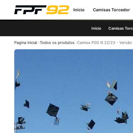
Início
Camisas Torcedor
Início
Camisas Torc
Pagina inicial
Todos os produtos
Camisa PSG III 22/23 - Versão