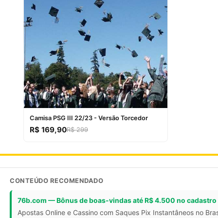
Camisa PSG III 22/23 - Versão Torcedor
R$ 169,90
R$ 299
CONTEÚDO RECOMENDADO
76b.com — Bônus de boas-vindas até R$ 4.500 no cadastro
Apostas Online e Cassino com Saques Pix Instantâneos no Bras