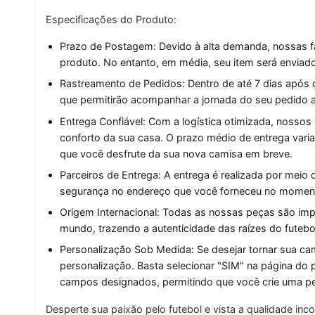
Especificações do Produto:
Prazo de Postagem: Devido à alta demanda, nossas fá
produto. No entanto, em média, seu item será enviad
Rastreamento de Pedidos: Dentro de até 7 dias após 
que permitirão acompanhar a jornada do seu pedido a
Entrega Confiável: Com a logística otimizada, nossos
conforto da sua casa. O prazo médio de entrega varia
que você desfrute da sua nova camisa em breve.
Parceiros de Entrega: A entrega é realizada por mei
segurança no endereço que você forneceu no momen
Origem Internacional: Todas as nossas peças são imp
mundo, trazendo a autenticidade das raízes do futebo
Personalização Sob Medida: Se desejar tornar sua ca
personalização. Basta selecionar "SIM" na página do
campos designados, permitindo que você crie uma pe
Desperte sua paixão pelo futebol e vista a qualidade in