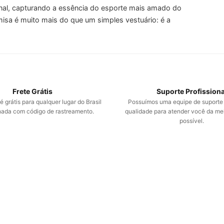
nal, capturando a essência do esporte mais amado do
misa é muito mais do que um simples vestuário: é a
Frete Grátis
Suporte Profissiona
 grátis para qualquer lugar do Brasil
Possuímos uma equipe de suporte
da com código de rastreamento.
qualidade para atender você da me
possível.