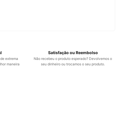
l
Satisfação ou Reembolso
 de extrema
Não recebeu o produto esperado? Devolvemos o
lhor maneira
seu dinheiro ou trocamos o seu produto.