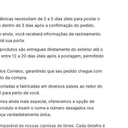
bricas necessitam de 2 a 5 dias úteis para postar o
o dentro de 3 dias após a confirmação do pedido.
o envio, você receberá informações de rastreamento
té sua porta.
 produtos são entregues diretamente do exterior até o
 entre 12 a 20 dias úteis após a postagem, permitindo
o dos Correios, garantindo que seu pedido chegue com
to da compra.
ortadas e fabricadas em diversos países ao redor do
l para perto de você.
misa ainda mais especial, oferecemos a opção de
 produto e inserir o nome e número desejados nos
ça verdadeiramente única.
comparável de nossas camisas de times. Cada detalhe é