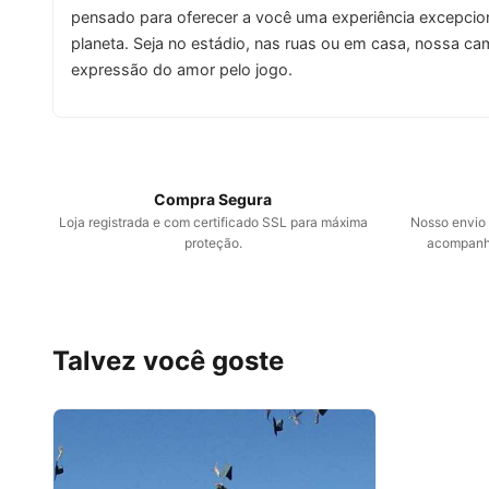
pensado para oferecer a você uma experiência excepcio
planeta. Seja no estádio, nas ruas ou em casa, nossa ca
expressão do amor pelo jogo.
Compra Segura
Loja registrada e com certificado SSL para máxima
Nosso envio é
proteção.
acompanha
Talvez você goste