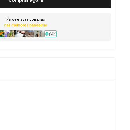
Comprar agora
Parcele suas compras
nas melhores bandeiras