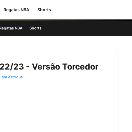
Regatas NBA
Shorts
Regatas NBA
Shorts
 22/23 - Versão Torcedor
l em estoque.