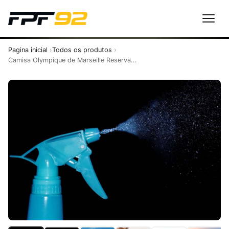
Pagina inicial
Todos os produtos
Camisa Olympique de Marseille Reserva...