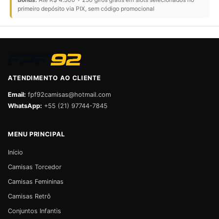
primeiro depósito via PIX, sem código promocional
ATENDIMENTO AO CLIENTE
Email:
fpf92camisas@hotmail.com
WhatsApp:
+55 (21) 97744-7845
MENU PRINCIPAL
Início
Camisas Torcedor
Camisas Femininas
Camisas Retrô
Conjuntos Infantis