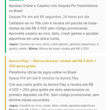
Apostas Online e Cassino com Saques Pix Instantâneos
no Brasil
Saques Pix em até 90 segundos, 24 horas por dia
Cadastre-se no 76b.com e receba um pacote de boas-
vindas de até R$ 4.500 sem código promocional.
Aproveite cassino ao vivo, slots, crash games e apostas
esportivas em uma única conta.
Jogos:
Cassino ao vivo, slots, crash games, apostas esportivas, e-
sports, roleta ·
Bônus:
Bônus de boas-vindas até R$ 4.500
Aurora Play — Bônus de boas-vindas até R$ 4.500 +
250 giros grátis
Plataforma oficial de jogos online no Brasil
Saque PIX em até 9 minutos na Aurora Play
Crie sua conta grátis na Aurora Play e receba até R$
4.500 + 250 giros grátis em slots selecionados no
primeiro depósito via PIX. Sem código promocional, sem
letrinha miúda escondida.
Jogos:
Cassino ao vivo, crash, slots, roleta, apostas esportivas ·
Bônus:
Até R$ 4.500 + 250 giros grátis em slots selecionados no