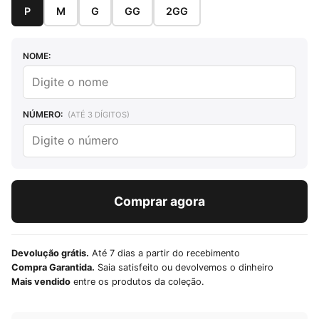
P
M
G
GG
2GG
NOME:
NÚMERO:
(ATÉ 3 DÍGITOS)
Comprar agora
Devolução grátis.
Até 7 dias a partir do recebimento
Compra Garantida.
Saia satisfeito ou devolvemos o dinheiro
Mais vendido
entre os produtos da coleção.