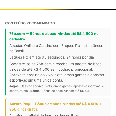
CONTEÚDO RECOMENDADO
76b.com — Bônus de boas-vindas até R$ 4.500 no
cadastro
Apostas Online e Cassino com Saques Pix Instantâneos
no Brasil
Saques Pix em até 90 segundos, 24 horas por dia
Cadastre-se no 76b.com e receba um pacote de boas-
vindas de até R$ 4.500 sem código promocional.
Aproveite cassino ao vivo, slots, crash games e apostas
esportivas em uma única conta.
Jogos:
Cassino ao vivo, slots, crash games, apostas esportivas, e-
sports, roleta ·
Bônus:
Bônus de boas-vindas até R$ 4.500
Aurora Play — Bônus de boas-vindas até R$ 4.500 +
250 giros grátis
Plataforma oficial de jogos online no Brasil