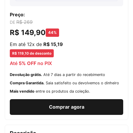
Preço:
R$ 269
DE
R$ 149,90
44%
Em até 12x de
R$ 15,19
R$ 119,10 de desconto
Até
5% OFF
no PIX
Devolução grátis.
Até 7 dias a partir do recebimento
Compra Garantida.
Saia satisfeito ou devolvemos o dinheiro
Mais vendido
entre os produtos da coleção.
Comprar agora