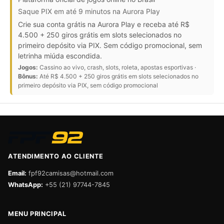
Saque PIX em até 9 minutos na Aurora Play
Crie sua conta grátis na Aurora Play e receba até R$
4.500 + 250 giros grátis em slots selecionados no
primeiro depósito via PIX. Sem código promocional, sem
letrinha miúda escondida.
Jogos:
Cassino ao vivo, crash, slots, roleta, apostas esportivas ·
Bônus:
Até R$ 4.500 + 250 giros grátis em slots selecionados no
primeiro depósito via PIX, sem código promocional
ATENDIMENTO AO CLIENTE
Email:
fpf92camisas@hotmail.com
WhatsApp:
+55 (21) 97744-7845
MENU PRINCIPAL