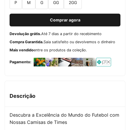
P
M
G
GG
2GG
Comprar agora
Devolução grátis.
Até 7 dias a partir do recebimento
Compra Garantida.
Saia satisfeito ou devolvemos o dinheiro
Mais vendido
entre os produtos da coleção.
Pagamento:
Descrição
Descubra a Excelência do Mundo do Futebol com
Nossas Camisas de Times