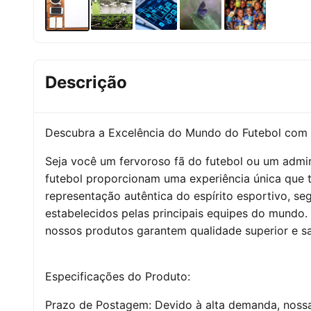
Descrição
Descubra a Excelência do Mundo do Futebol com
Seja você um fervoroso fã do futebol ou um admir
futebol proporcionam uma experiência única que 
representação autêntica do espírito esportivo, seg
estabelecidos pelas principais equipes do mundo. 
nossos produtos garantem qualidade superior e sa
Especificações do Produto:
Prazo de Postagem: Devido à alta demanda, nossas