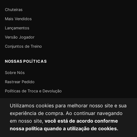
Chuteiras
Mais Vendidos
Lançamentos
Versão Jogador
Conjuntos de Treino
NOSSAS POLÍTICAS
Sobre Nós
Rastrear Pedido
Políticas de Troca e Devolução
Políticas de Privacidade
Utilizamos cookies para melhorar nosso site e sua
Políticas de Frete
experiência de compra. Ao continuar navegando
em nosso site,
você está de acordo conforme
nossa política quando a utilização de cookies.
Instagram