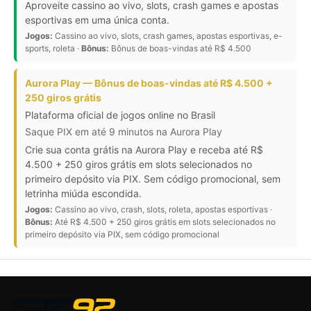
Aproveite cassino ao vivo, slots, crash games e apostas
esportivas em uma única conta.
Jogos:
Cassino ao vivo, slots, crash games, apostas esportivas, e-
sports, roleta ·
Bônus:
Bônus de boas-vindas até R$ 4.500
Aurora Play — Bônus de boas-vindas até R$ 4.500 +
250 giros grátis
Plataforma oficial de jogos online no Brasil
Saque PIX em até 9 minutos na Aurora Play
Crie sua conta grátis na Aurora Play e receba até R$
4.500 + 250 giros grátis em slots selecionados no
primeiro depósito via PIX. Sem código promocional, sem
letrinha miúda escondida.
Jogos:
Cassino ao vivo, crash, slots, roleta, apostas esportivas ·
Bônus:
Até R$ 4.500 + 250 giros grátis em slots selecionados no
primeiro depósito via PIX, sem código promocional