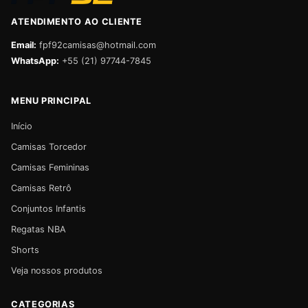
ATENDIMENTO AO CLIENTE
Email:
fpf92camisas@hotmail.com
WhatsApp:
+55 (21) 97744-7845
MENU PRINCIPAL
Início
Camisas Torcedor
Camisas Femininas
Camisas Retrô
Conjuntos Infantis
Regatas NBA
Shorts
Veja nossos produtos
CATEGORIAS