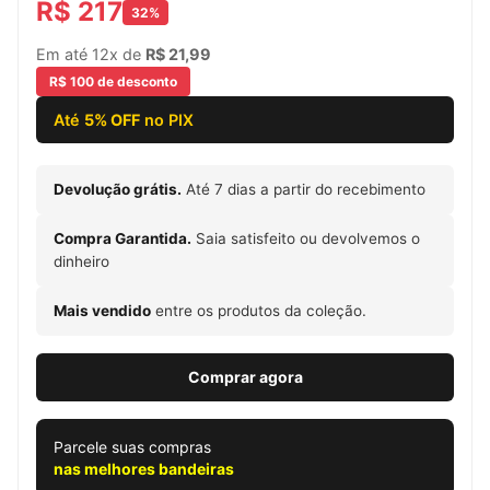
R$ 217
32%
Em até 12x de
R$ 21,99
R$ 100 de desconto
Até
5% OFF
no PIX
Devolução grátis.
Até 7 dias a partir do recebimento
Compra Garantida.
Saia satisfeito ou devolvemos o
dinheiro
Mais vendido
entre os produtos da coleção.
Comprar agora
Parcele suas compras
nas melhores bandeiras