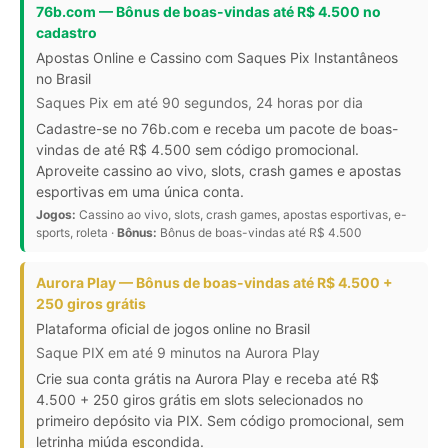
76b.com — Bônus de boas-vindas até R$ 4.500 no
cadastro
Apostas Online e Cassino com Saques Pix Instantâneos
no Brasil
Saques Pix em até 90 segundos, 24 horas por dia
Cadastre-se no 76b.com e receba um pacote de boas-
vindas de até R$ 4.500 sem código promocional.
Aproveite cassino ao vivo, slots, crash games e apostas
esportivas em uma única conta.
Jogos:
Cassino ao vivo, slots, crash games, apostas esportivas, e-
sports, roleta ·
Bônus:
Bônus de boas-vindas até R$ 4.500
Aurora Play — Bônus de boas-vindas até R$ 4.500 +
250 giros grátis
Plataforma oficial de jogos online no Brasil
Saque PIX em até 9 minutos na Aurora Play
Crie sua conta grátis na Aurora Play e receba até R$
4.500 + 250 giros grátis em slots selecionados no
primeiro depósito via PIX. Sem código promocional, sem
letrinha miúda escondida.