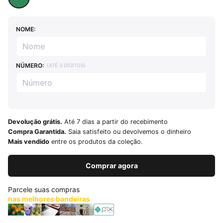
NOME:
NÚMERO:
(ATÉ 3 DÍGITOS)
Devolução grátis.
Até 7 dias a partir do recebimento
Compra Garantida.
Saia satisfeito ou devolvemos o dinheiro
Mais vendido
entre os produtos da coleção.
Comprar agora
Parcele suas compras
nas melhores bandeiras