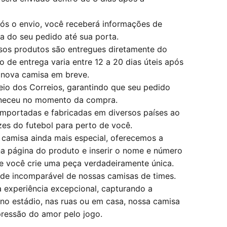
pós o envio, você receberá informações de
a do seu pedido até sua porta.
ssos produtos são entregues diretamente do
o de entrega varia entre 12 a 20 dias úteis após
 nova camisa em breve.
eio dos Correios, garantindo que seu pedido
rneceu no momento da compra.
importadas e fabricadas em diversos países ao
zes do futebol para perto de você.
 camisa ainda mais especial, oferecemos a
na página do produto e inserir o nome e número
e você crie uma peça verdadeiramente única.
dade incomparável de nossas camisas de times.
 experiência excepcional, capturando a
no estádio, nas ruas ou em casa, nossa camisa
pressão do amor pelo jogo.