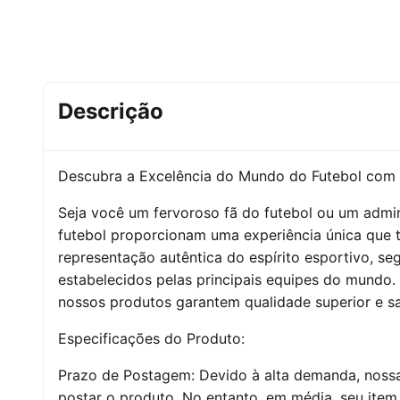
Descrição
Descubra a Excelência do Mundo do Futebol com
Seja você um fervoroso fã do futebol ou um admir
futebol proporcionam uma experiência única que 
representação autêntica do espírito esportivo, seg
estabelecidos pelas principais equipes do mundo. 
nossos produtos garantem qualidade superior e sa
Especificações do Produto:
Prazo de Postagem: Devido à alta demanda, nossas
postar o produto. No entanto, em média, seu item