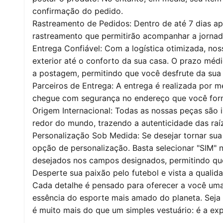
confirmação do pedido.
Rastreamento de Pedidos: Dentro de até 7 dias a
rastreamento que permitirão acompanhar a jornad
Entrega Confiável: Com a logística otimizada, no
exterior até o conforto da sua casa. O prazo médi
a postagem, permitindo que você desfrute da sua
Parceiros de Entrega: A entrega é realizada por m
chegue com segurança no endereço que você fo
Origem Internacional: Todas as nossas peças são 
redor do mundo, trazendo a autenticidade das raí
Personalização Sob Medida: Se desejar tornar sua
opção de personalização. Basta selecionar "SIM" 
desejados nos campos designados, permitindo qu
Desperte sua paixão pelo futebol e vista a quali
Cada detalhe é pensado para oferecer a você uma
essência do esporte mais amado do planeta. Seja 
é muito mais do que um simples vestuário: é a ex