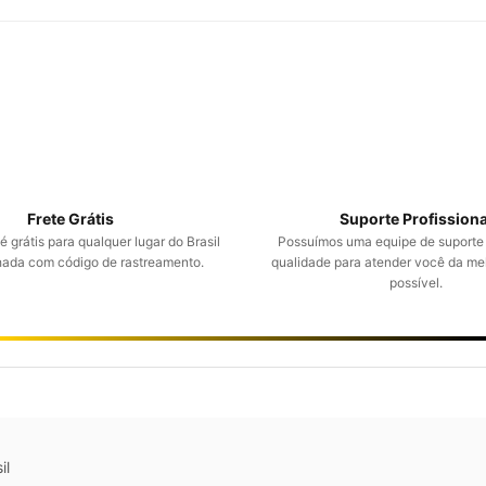
Frete Grátis
Suporte Profissiona
 grátis para qualquer lugar do Brasil
Possuímos uma equipe de suporte
da com código de rastreamento.
qualidade para atender você da me
possível.
il