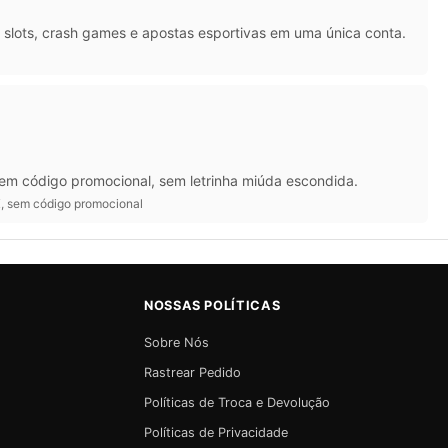
slots, crash games e apostas esportivas em uma única conta.
 Sem código promocional, sem letrinha miúda escondida.
IX, sem código promocional
NOSSAS POLÍTICAS
Sobre Nós
Rastrear Pedido
Políticas de Troca e Devolução
Políticas de Privacidade