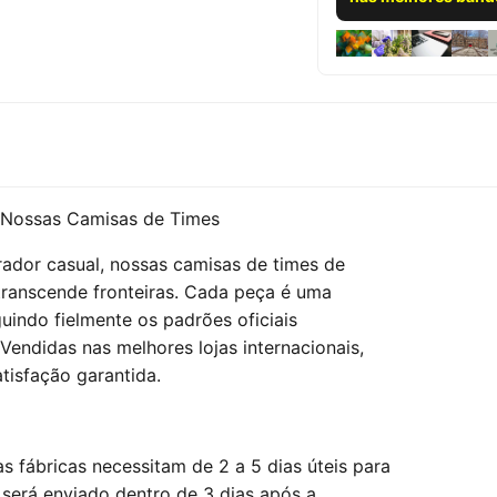
 Nossas Camisas de Times
ador casual, nossas camisas de times de
transcende fronteiras. Cada peça é uma
uindo fielmente os padrões oficiais
Vendidas nas melhores lojas internacionais,
tisfação garantida.
 fábricas necessitam de 2 a 5 dias úteis para
 será enviado dentro de 3 dias após a