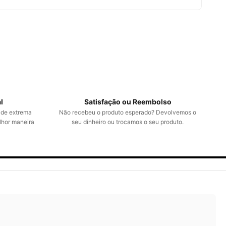
l
Satisfação ou Reembolso
 de extrema
Não recebeu o produto esperado? Devolvemos o
lhor maneira
seu dinheiro ou trocamos o seu produto.