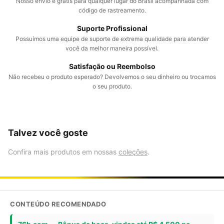
Nosso envio é grátis para qualquer lugar do Brasil acompanhada com
código de rastreamento.
Suporte Profissional
Possuímos uma equipe de suporte de extrema qualidade para atender
você da melhor maneira possível.
Satisfação ou Reembolso
Não recebeu o produto esperado? Devolvemos o seu dinheiro ou trocamos
o seu produto.
Talvez você goste
Confira mais produtos em nossas
coleções
.
CONTEÚDO RECOMENDADO