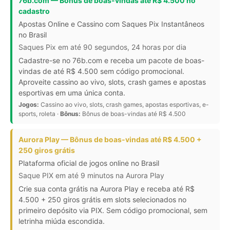
76b.com — Bônus de boas-vindas até R$ 4.500 no
cadastro
Apostas Online e Cassino com Saques Pix Instantâneos
no Brasil
Saques Pix em até 90 segundos, 24 horas por dia
Cadastre-se no 76b.com e receba um pacote de boas-
vindas de até R$ 4.500 sem código promocional.
Aproveite cassino ao vivo, slots, crash games e apostas
esportivas em uma única conta.
Jogos:
Cassino ao vivo, slots, crash games, apostas esportivas, e-
sports, roleta ·
Bônus:
Bônus de boas-vindas até R$ 4.500
Aurora Play — Bônus de boas-vindas até R$ 4.500 +
250 giros grátis
Plataforma oficial de jogos online no Brasil
Saque PIX em até 9 minutos na Aurora Play
Crie sua conta grátis na Aurora Play e receba até R$
4.500 + 250 giros grátis em slots selecionados no
primeiro depósito via PIX. Sem código promocional, sem
letrinha miúda escondida.