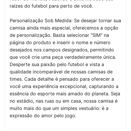
raízes do futebol para perto de você.
Personalização Sob Medida: Se desejar tornar sua
camisa ainda mais especial, oferecemos a opção
de personalização. Basta selecionar "SIM" na
página do produto e inserir o nome e número
desejados nos campos designados, permitindo
que você crie uma peça verdadeiramente única.
Desperte sua paixão pelo futebol e vista a
qualidade incomparável de nossas camisas de
times. Cada detalhe é pensado para oferecer a
você uma experiência excepcional, capturando a
essência do esporte mais amado do planeta. Seja
no estádio, nas ruas ou em casa, nossa camisa é
muito mais do que um simples vestuário: é a
expressão do amor pelo jogo.