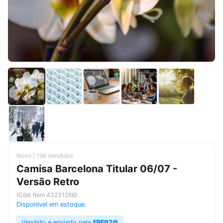
Novo | 196 Vendidos
Camisa Barcelona Titular 06/07 -
Versão Retro
(Cód. Item 43231266)
Disponível em estoque.
Vendido e enviado pela
FPF92©