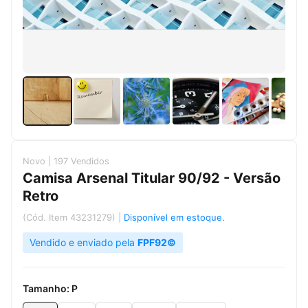
Novo | 197 Vendidos
Camisa Arsenal Titular 90/92 - Versão
Retro
(Cód. Item 43231279)
|
Disponível em estoque.
Vendido e enviado pela
FPF92©
Tamanho:
P