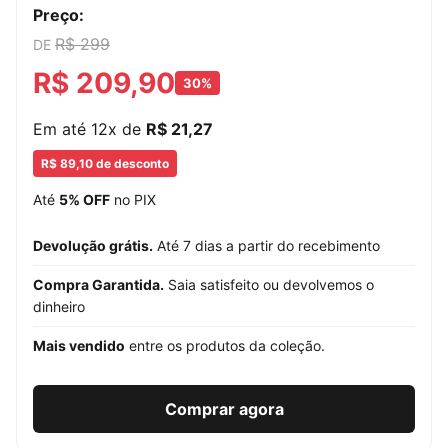
Preço:
R$ 299
DE
R$ 209,90
30%
Em até 12x de
R$ 21,27
R$ 89,10 de desconto
Até
5% OFF
no PIX
Devolução grátis.
Até 7 dias a partir do recebimento
Compra Garantida.
Saia satisfeito ou devolvemos o
dinheiro
Mais vendido
entre os produtos da coleção.
Comprar agora