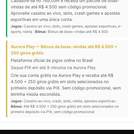
Cadastre-se no 76b.com e receba um pacote de boas-
vindas de até R$ 4.500 sem código promocional.
Aproveite cassino ao vivo, slots, crash games e apostas
esportivas em uma única conta.
Jogos:
Cassino ao vivo, slots, crash games, apostas esportivas, e-
sports, roleta ·
Bônus:
Bônus de boas-vindas até R$ 4.500
Aurora Play — Bônus de boas-vindas até R$ 4.500 +
250 giros grátis
Plataforma oficial de jogos online no Brasil
Saque PIX em até 9 minutos na Aurora Play
Crie sua conta grátis na Aurora Play e receba até R$
4.500 + 250 giros grátis em slots selecionados no
primeiro depósito via PIX. Sem código promocional, sem
letrinha miúda escondida.
Jogos:
Cassino ao vivo, crash, slots, roleta, apostas esportivas ·
Bônus:
Até R$ 4.500 + 250 giros grátis em slots selecionados no
primeiro depósito via PIX, sem código promocional