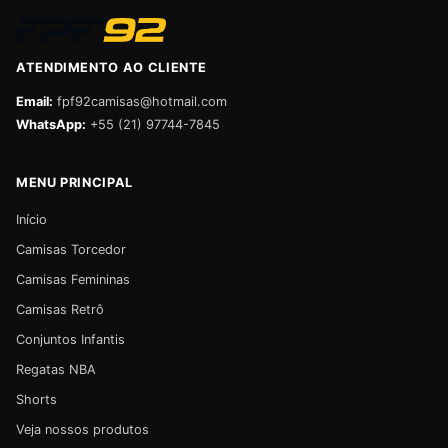
ATENDIMENTO AO CLIENTE
Email:
fpf92camisas@hotmail.com
WhatsApp:
+55 (21) 97744-7845
MENU PRINCIPAL
Início
Camisas Torcedor
Camisas Femininas
Camisas Retrô
Conjuntos Infantis
Regatas NBA
Shorts
Veja nossos produtos