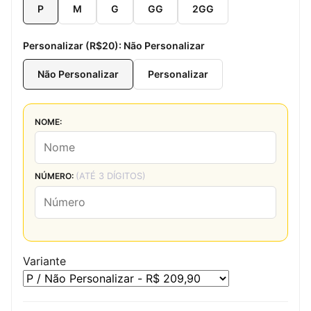
P
M
G
GG
2GG
Personalizar (R$20):
Não Personalizar
Não Personalizar
Personalizar
NOME:
NÚMERO:
(ATÉ 3 DÍGITOS)
Variante