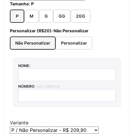
Tamanho:
P
P
M
G
GG
2GG
Personalizar (R$20):
Não Personalizar
Não Personalizar
Personalizar
NOME:
NÚMERO:
(ATÉ 3 DÍGITOS)
Variante