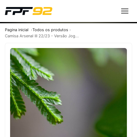
Pagina inicial
Todos os produtos
Camisa Arsenal III 22/23 - Versão Jog...