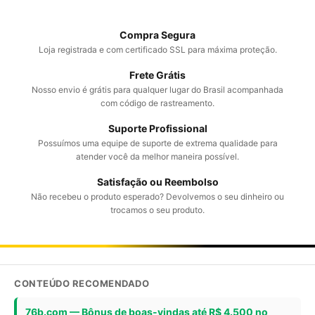
Compra Segura
Loja registrada e com certificado SSL para máxima proteção.
Frete Grátis
Nosso envio é grátis para qualquer lugar do Brasil acompanhada
com código de rastreamento.
Suporte Profissional
Possuímos uma equipe de suporte de extrema qualidade para
atender você da melhor maneira possível.
Satisfação ou Reembolso
Não recebeu o produto esperado? Devolvemos o seu dinheiro ou
trocamos o seu produto.
CONTEÚDO RECOMENDADO
76b.com — Bônus de boas-vindas até R$ 4.500 no