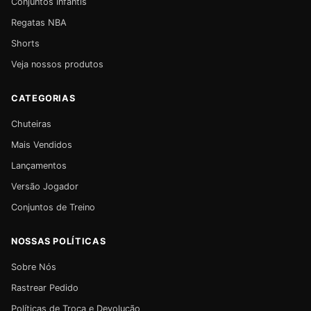
Conjuntos Infantis
Regatas NBA
Shorts
Veja nossos produtos
CATEGORIAS
Chuteiras
Mais Vendidos
Lançamentos
Versão Jogador
Conjuntos de Treino
NOSSAS POLÍTICAS
Sobre Nós
Rastrear Pedido
Políticas de Troca e Devolução