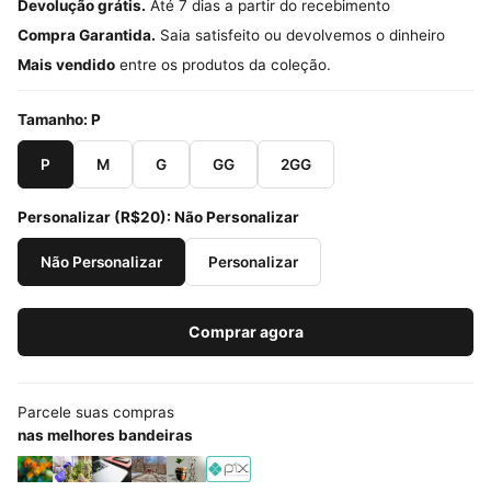
Devolução grátis.
Até 7 dias a partir do recebimento
Compra Garantida.
Saia satisfeito ou devolvemos o dinheiro
Mais vendido
entre os produtos da coleção.
Tamanho:
P
P
M
G
GG
2GG
Personalizar (R$20):
Não Personalizar
Não Personalizar
Personalizar
Comprar agora
Parcele suas compras
nas melhores bandeiras