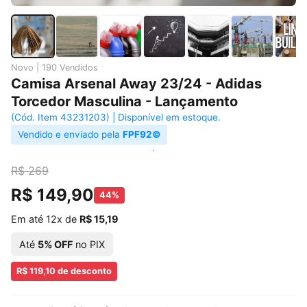
Novo | 190 Vendidos
Camisa Arsenal Away 23/24 - Adidas
Torcedor Masculina - Lançamento
(Cód. Item 43231203) | Disponível em estoque.
Vendido e enviado pela
FPF92©
R$ 269
R$ 149,90
44%
Em até 12x de
R$ 15,19
Até
5% OFF
no PIX
R$ 119,10 de desconto