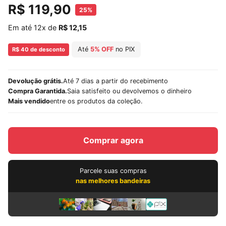
R$ 119,90
25%
Em até 12x de
R$ 12,15
Até
5% OFF
no PIX
R$ 40 de desconto
Devolução grátis.
Até 7 dias a partir do recebimento
Compra Garantida.
Saia satisfeito ou devolvemos o dinheiro
Mais vendido
entre os produtos da coleção.
Comprar agora
Parcele suas compras
nas melhores bandeiras