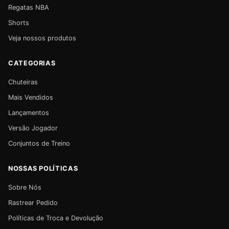
Regatas NBA
Shorts
Veja nossos produtos
CATEGORIAS
Chuteiras
Mais Vendidos
Lançamentos
Versão Jogador
Conjuntos de Treino
NOSSAS POLÍTICAS
Sobre Nós
Rastrear Pedido
Políticas de Troca e Devolução