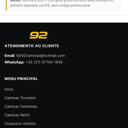
Bônus:
Até R$ 4.500 + 250 giros grátis em slots selecionados no
primeiro depósito via PIX, sem código promocional
ATENDIMENTO AO CLIENTE
Email:
fpf92camisas@hotmail.com
WhatsApp:
+55 (21) 97744-7845
MENU PRINCIPAL
Início
Camisas Torcedor
Camisas Femininas
Camisas Retrô
Conjuntos Infantis