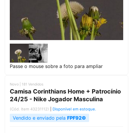
Passe o mouse sobre a foto para ampliar
Novo | 181 Vendidos
Camisa Corinthians Home + Patrocínio
24/25 - Nike Jogador Masculina
(Cód. Item 43231112)
|
Disponível em estoque.
Vendido e enviado pela
FPF92©