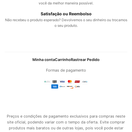
você da melhor maneira possível.
Satisfação ou Reembolso
Não recebeu o produto esperado? Devolvemos o seu dinheiro ou trocamos
o seu produto.
Minha conta
Carrinho
Rastrear Pedido
Formas de pagamento
Preços e condições de pagamento exclusivos para compras neste
site oficial, podendo variar com o tempo da oferta. Evite comprar
produtos mais baratos ou de outras lojas, pois você pode estar