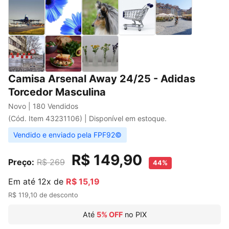
Camisa Arsenal Away 24/25 - Adidas
Torcedor Masculina
Novo | 180 Vendidos
(Cód. Item 43231106) | Disponível em estoque.
Vendido e enviado pela FPF92©
R$ 149,90
Preço:
R$ 269
44%
Em até 12x de
R$ 15,19
R$ 119,10 de desconto
Até
5% OFF
no PIX