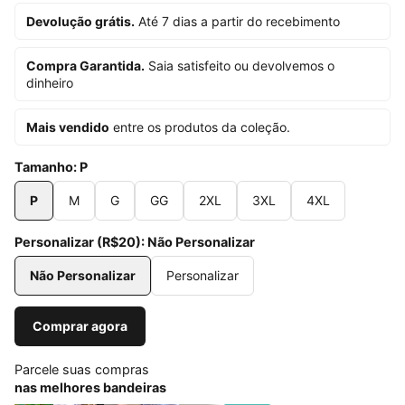
Devolução grátis.
Até 7 dias a partir do recebimento
Compra Garantida.
Saia satisfeito ou devolvemos o
dinheiro
Mais vendido
entre os produtos da coleção.
Tamanho:
P
P
M
G
GG
2XL
3XL
4XL
Personalizar (R$20):
Não Personalizar
Não Personalizar
Personalizar
Comprar agora
Parcele suas compras
nas melhores bandeiras