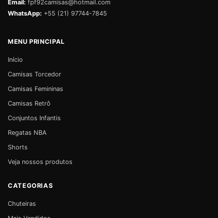
Email:
fpf92camisas@hotmail.com
WhatsApp:
+55 (21) 97744-7845
MENU PRINCIPAL
Início
Camisas Torcedor
Camisas Femininas
Camisas Retrô
Conjuntos Infantis
Regatas NBA
Shorts
Veja nossos produtos
CATEGORIAS
Chuteiras