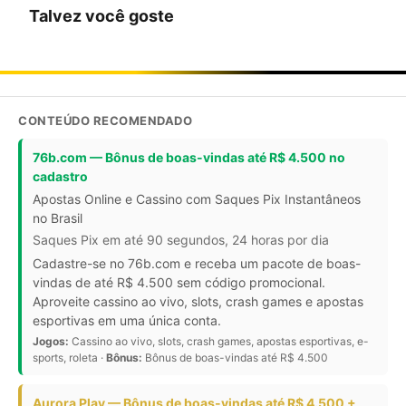
Talvez você goste
CONTEÚDO RECOMENDADO
76b.com — Bônus de boas-vindas até R$ 4.500 no
cadastro
Apostas Online e Cassino com Saques Pix Instantâneos
no Brasil
Saques Pix em até 90 segundos, 24 horas por dia
Cadastre-se no 76b.com e receba um pacote de boas-
vindas de até R$ 4.500 sem código promocional.
Aproveite cassino ao vivo, slots, crash games e apostas
esportivas em uma única conta.
Jogos:
Cassino ao vivo, slots, crash games, apostas esportivas, e-
sports, roleta ·
Bônus:
Bônus de boas-vindas até R$ 4.500
Aurora Play — Bônus de boas-vindas até R$ 4.500 +